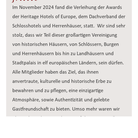
Im November 2024 fand die Verleihung der Awards
der Heritage Hotels of Europe, dem Dachverband der
Schlosshotels und Herrenhäuser, statt. Wir sind sehr
stolz, dass wir Teil dieser großartigen Vereinigung
von historischen Häusern, von Schlössern, Burgen
und Herrenhäusern bis hin zu Landhäusern und
Stadtpalais in elf europäischen Ländern, sein dürfen.
Alle Mitglieder haben das Ziel, das ihnen
anvertraute, kulturelle und historische Erbe zu
bewahren und zu pflegen, eine einzigartige
Atmosphäre, sowie Authentizität und gelebte
Gastfreundschaft zu bieten. Umso mehr waren wir
überwältigt, den Award „Host of the year 2024“ zu
gewinnen! Für diese Wertschätzung bedanken wir
uns ganz herzlich bei unseren lieben Gästen, die