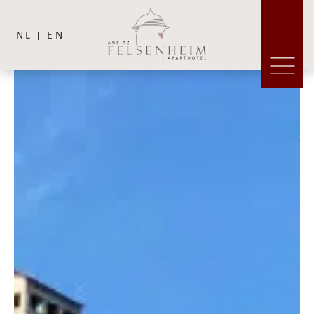
NL
EN