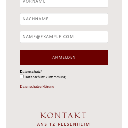
ANMELDEN
Datenschutz*
Datenschutz Zustimmung
Datenschutzerklärung
Kontakt
ANSITZ FELSENHEIM