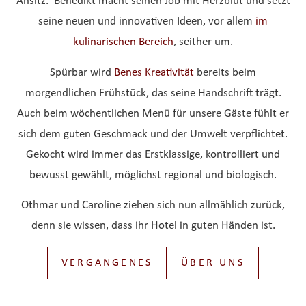
Ansitz. Benedikt macht seinen Job mit Herzblut und setzt
seine neuen und innovativen Ideen, vor allem
im
kulinarischen Bereich
, seither um.
Spürbar wird
Benes Kreativität
bereits beim
morgendlichen Frühstück, das seine Handschrift trägt.
Auch beim wöchentlichen Menü für unsere Gäste fühlt er
sich dem guten Geschmack und der Umwelt verpflichtet.
Gekocht wird immer das Erstklassige, kontrolliert und
bewusst gewählt, möglichst regional und biologisch.
Othmar und Caroline ziehen sich nun allmählich zurück,
denn sie wissen, dass ihr Hotel in guten Händen ist.
VERGANGENES
ÜBER UNS