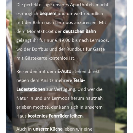
Die perfekte Lage unseres Aparthotels macht
es möglich
bequem
und umweltfreundlich
mit der Bahn nach Lermoos anzureisen. Mit
dem Monatsticket der
deutschen Bahn
gelangt ihr für nur € 49,00 bis nach Lermoos,
wo der Dorfbus und der Rundbus für Gäste
mit Gästekarte kostenlos ist.
Reisenden mit dem
E-Auto
stehen direkt
neben dem Ansitz mehrere
Tesla-
Ladestationen
zur Verfügung. Und wer die
Natur in und um Lermoos herum hautnah
erleben möchte, der kann sich in unserem
Haus
kostenlos Fahrräder leihen
.
Auch in
unserer Küche
leben wir eine