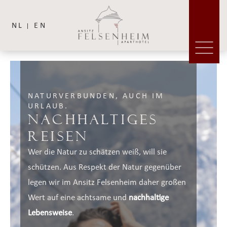
NL
EN
NATURVERBUNDEN, AUCH IM
URLAUB.
Nachhaltiges
Reisen
Wer die Natur zu schätzen weiß, will sie
schützen. Aus Respekt der Natur gegenüber
legen wir im Ansitz Felsenheim daher großen
Wert auf eine achtsame und
nachhaltige
Lebensweise
.