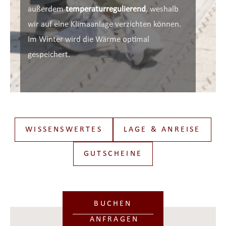
außerdem
temperaturregulierend
, weshalb
wir auf eine Klimaanlage verzichten können.
Im Winter wird die Wärme optimal
gespeichert.
WISSENSWERTES
LAGE & ANREISE
GUTSCHEINE
BUCHEN
ANFRAGEN