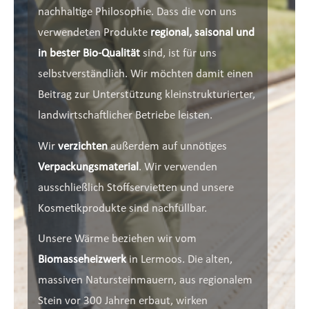
nachhaltige Philosophie. Dass die von uns
verwendeten Produkte
regional, saisonal und
in bester Bio-Qualität
sind, ist für uns
selbstverständlich. Wir möchten damit einen
Beitrag zur Unterstützung kleinstrukturierter,
landwirtschaftlicher Betriebe leisten.
Wir
verzichten
außerdem auf unnötiges
Verpackungsmaterial
. Wir verwenden
ausschließlich Stoffservietten und unsere
Kosmetikprodukte sind nachfüllbar.
Unsere Wärme beziehen wir vom
Biomasseheizwerk
in Lermoos. Die alten,
massiven Natursteinmauern, aus regionalem
Stein vor 300 Jahren erbaut, wirken