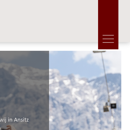
ij in Ansitz