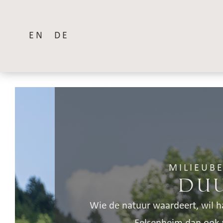
EN
DE
MILIEUBE
Du
Wie de natuur waardeert, wil h