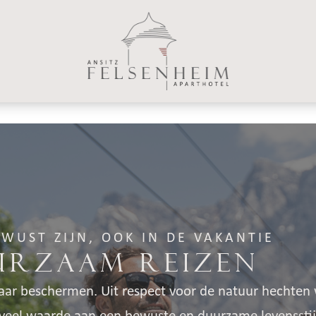
WUST ZIJN, OOK IN DE VAKANTIE
urzaam reizen
aar beschermen. Uit respect voor de natuur hechten w