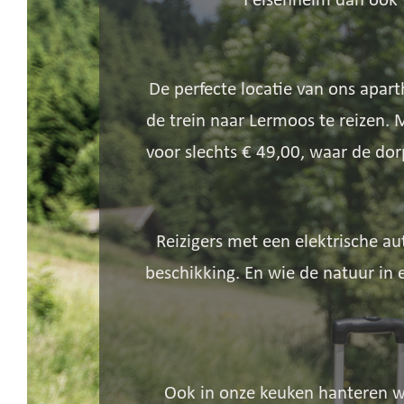
Felsenheim dan ook 
De perfecte locatie van ons apar
de trein naar Lermoos te reizen.
voor slechts € 49,00, waar de dor
Reizigers met een elektrische au
beschikking. En wie de natuur in 
Ook in onze keuken hanteren we